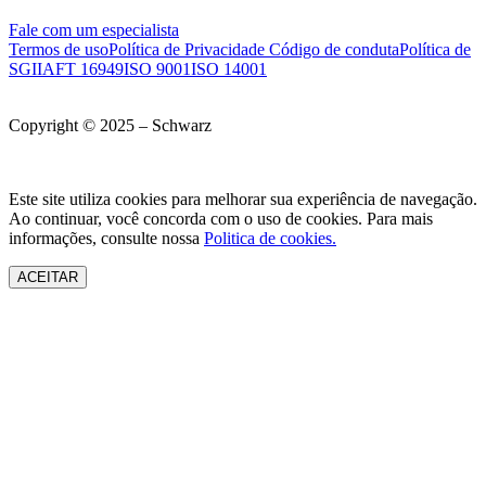
Fale com um especialista
Termos de uso
Política de Privacidade
Código de conduta
Política de
SGI
IAFT 16949
ISO 9001
ISO 14001
Copyright © 2025 – Schwarz
Este site utiliza cookies para melhorar sua experiência de navegação.
Ao continuar, você concorda com o uso de cookies. Para mais
informações, consulte nossa
Politica de cookies.
ACEITAR