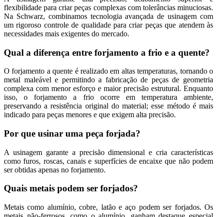
flexibilidade para criar peças complexas com tolerâncias minuciosas.
Na Schwarz, combinamos tecnologia avançada de usinagem com
um rigoroso controle de qualidade para criar peças que atendem às
necessidades mais exigentes do mercado.
Qual a diferença entre forjamento a frio e a quente?
O forjamento a quente é realizado em altas temperaturas, tornando o
metal maleável e permitindo a fabricação de peças de geometria
complexa com menor esforço e maior precisão estrutural. Enquanto
isso, o forjamento a frio ocorre em temperatura ambiente,
preservando a resistência original do material; esse método é mais
indicado para peças menores e que exigem alta precisão.
Por que usinar uma peça forjada?
A usinagem garante a precisão dimensional e cria características
como furos, roscas, canais e superfícies de encaixe que não podem
ser obtidas apenas no forjamento.
Quais metais podem ser forjados?
Metais como alumínio, cobre, latão e aço podem ser forjados. Os
metais não-ferrosos, como o alumínio, ganham destaque especial