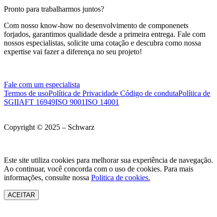
Pronto para trabalharmos juntos?
Com nosso know-how no desenvolvimento de componenets
forjados, garantimos qualidade desde a primeira entrega. Fale com
nossos especialistas, solicite uma cotação e descubra como nossa
expertise vai fazer a diferença no seu projeto!
Fale com um especialista
Termos de uso
Política de Privacidade
Código de conduta
Política de
SGI
IAFT 16949
ISO 9001
ISO 14001
Copyright © 2025 – Schwarz
Este site utiliza cookies para melhorar sua experiência de navegação.
Ao continuar, você concorda com o uso de cookies. Para mais
informações, consulte nossa
Politica de cookies.
ACEITAR