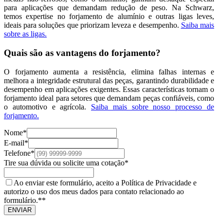
para aplicações que demandam redução de peso. Na Schwarz,
temos expertise no forjamento de alumínio e outras ligas leves,
ideais para soluções que priorizam leveza e desempenho.
Saiba mais
sobre as ligas.
Quais são as vantagens do forjamento?
O forjamento aumenta a resistência, elimina falhas internas e
melhora a integridade estrutural das peças, garantindo durabilidade e
desempenho em aplicações exigentes. Essas características tornam o
forjamento ideal para setores que demandam peças confiáveis, como
o automotivo e agrícola.
Saiba mais sobre nosso processo de
forjamento.
Nome*
E-mail*
Telefone*
Tire sua dúvida ou solicite uma cotação*
Ao enviar este formulário, aceito a Política de Privacidade e
autorizo o uso dos meus dados para contato relacionado ao
formulário.**
ENVIAR