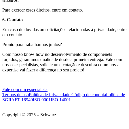
terceiros.
Para exercer esses direitos, entre em contato.
6. Contato
Em caso de dúvidas ou solicitações relacionadas à privacidade, entre
em contato.
Pronto para trabalharmos juntos?
Com nosso know-how no desenvolvimento de componenets
forjados, garantimos qualidade desde a primeira entrega. Fale com
nossos especialistas, solicite uma cotação e descubra como nossa
expertise vai fazer a diferença no seu projeto!
Fale com um especialista
Termos de uso
Política de Privacidade
Código de conduta
Política de
SGI
IAFT 16949
ISO 9001
ISO 14001
Copyright © 2025 – Schwarz